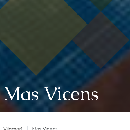
Mas Vicens
Vilamarí
Mas Vicens