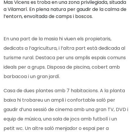
Mas Vicens es troba en una zona privilegiada, situada
a Vilamarí. En plena natura per gaudir de la calma de
l’entorn, envoltada de camps i boscos.
En una part de la masia hi viuen els propietaris,
dedicats a l’agricultura, i l’altra part està dedicada al
turisme rural. Destaca per uns amplis espais comuns
ideals per a grups. Disposa de piscina, cobert amb
barbacoa i un gran jardí.
Casa de dues plantes amb 7 habitacions. A la planta
baixa hi trobareu un ampli i confortable saló per
gaudir d’una sessió de cinema amb una gran TV, DVD i
equip de música, una sala de jocs amb futbolí i un
petit wc. Un altre saló menjador o espai per a