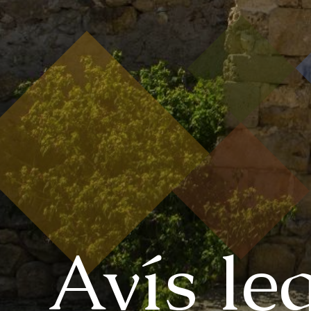
Avís le