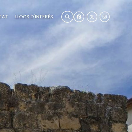
TAT
LLOCS D'INTERÈS