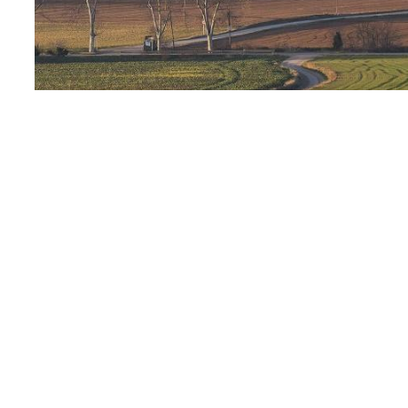
Com arribar
Informació