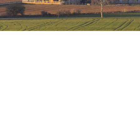
Història
Naturalesa