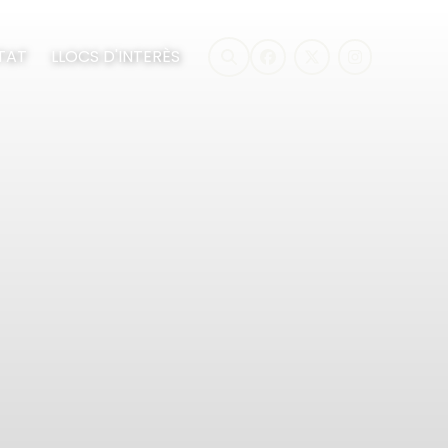
TAT
LLOCS D'INTERÈS