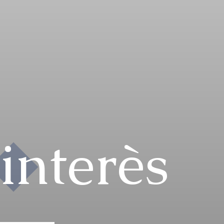
'interès