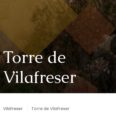
Torre de
Vilafreser
Vilafreser
Torre de Vilafreser