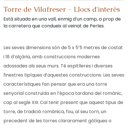
Torre de Vilafreser
-
Llocs d'interès
Està situada en una vall, enmig d’un camp, a prop de
la carretera que condueix al veinat de Perles.
Les seves dimensions són de 5 x 5’5 metres de costat
i 18 d’alçària, amb construccions modernes
adossades als seus murs. Té espitlleres i diverses
finestres tipíques d’aquestes construccions. Les seves
característiques fan pensar que era una torre
senyorial construïda en l’època tardana del romànic,
cap al segle XIII. Cal tenir present que aquest tipus de
torre, de tradició romànica, fou, al seu torn, un
precedent de les torres clararament gòtiques o