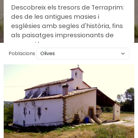
Descobreix els tresors de Terraprim:
des de les antigues masies i
esglésies amb segles d'història, fins
als paisatges impressionants de
camps i boscos.
Poblacions