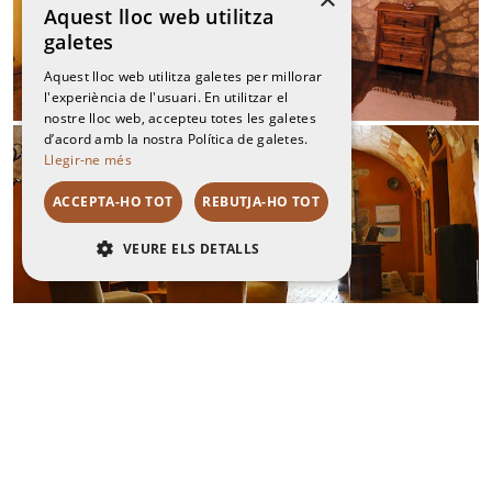
Aquest lloc web utilitza
galetes
Aquest lloc web utilitza galetes per millorar
l'experiència de l'usuari. En utilitzar el
nostre lloc web, accepteu totes les galetes
d’acord amb la nostra Política de galetes.
Llegir-ne més
ACCEPTA-HO TOT
REBUTJA-HO TOT
VEURE ELS DETALLS
RENDIMENT
ORIENTACIÓ
FUNCIONALITAT
NO CLASSIFICADES