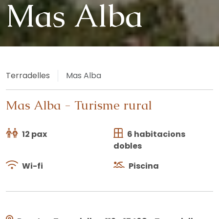
Mas Alba
Terradelles
Mas Alba
Mas Alba
-
Turisme rural
12 pax
6 habitacions
dobles
Wi-fi
Piscina